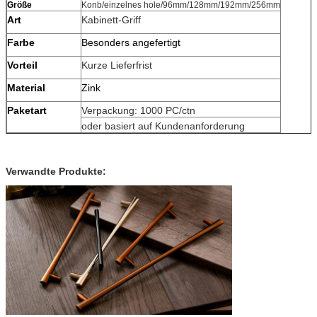
Größe
Konb/einzelnes hole/96mm/128mm/192mm/256mm
Art
Kabinett-Griff
Farbe
Besonders angefertigt
Vorteil
Kurze Lieferfrist
Material
Zink
Paketart
Verpackung: 1000 PC/ctn
oder basiert auf Kundenanforderung
Verwandte Produkte: