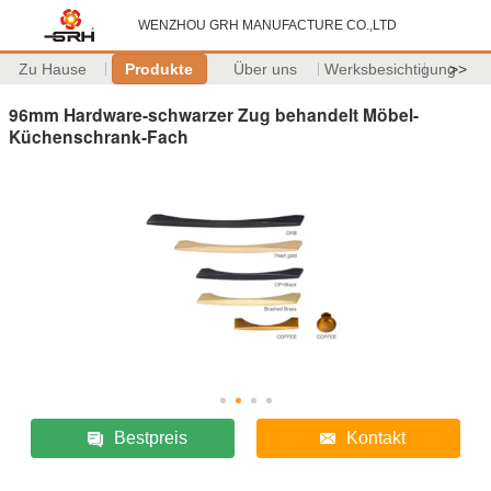
WENZHOU GRH MANUFACTURE CO.,LTD
Zu Hause
Produkte
Über uns
Werksbesichtigung
>>
96mm Hardware-schwarzer Zug behandelt Möbel-
Küchenschrank-Fach
Bestpreis
Kontakt