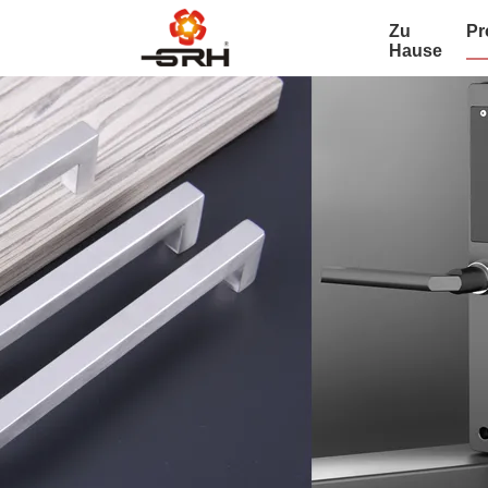
Zu
Pr
Hause