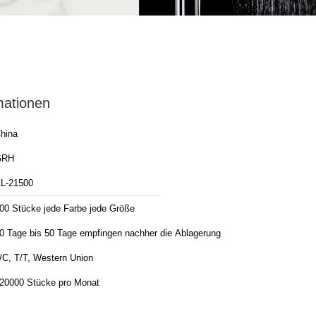
mationen
hina
GRH
L-21500
00 Stücke jede Farbe jede Größe
0 Tage bis 50 Tage empfingen nachher die Ablagerung
/C, T/T, Western Union
20000 Stücke pro Monat