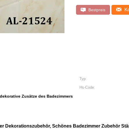
Ko
Bestpreis
Typ:
Hs-Code:
dekorative Zusätze des Badezimmers
 Dekorationszubehör, Schönes Badezimmer Zubehör Stär