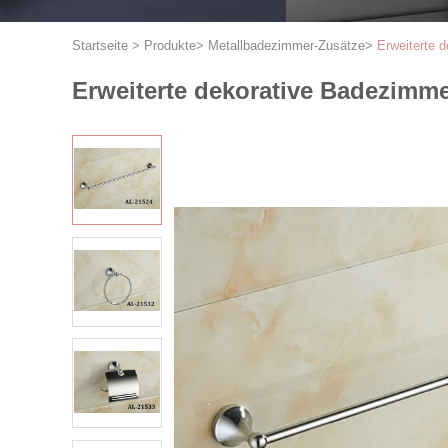
Startseite
>
Produkte
>
Metallbadezimmer-Zusätze
>
Erweiterte 
Erweiterte dekorative Badezimm