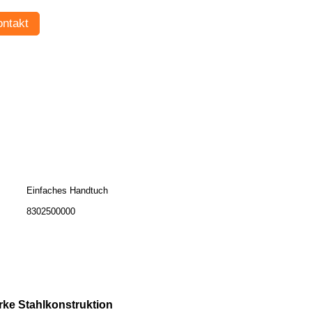
ntakt
Einfaches Handtuch
8302500000
ke Stahlkonstruktion