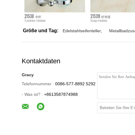
Größe und Tag:
Edelstahlseifenteller
,
Metallbadzus
Kontaktdaten
Gracy
Telefonnummer :
0086-577-8892 5292
- Was ist? :
+8613587874988