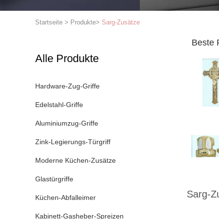
Startseite
>
Produkte
>
Sarg-Zusätze
Beste 
Alle Produkte
Hardware-Zug-Griffe
Edelstahl-Griffe
Aluminiumzug-Griffe
Zink-Legierungs-Türgriff
Moderne Küchen-Zusätze
Glastürgriffe
Sarg-Z
Küchen-Abfalleimer
Kabinett-Gasheber-Spreizen