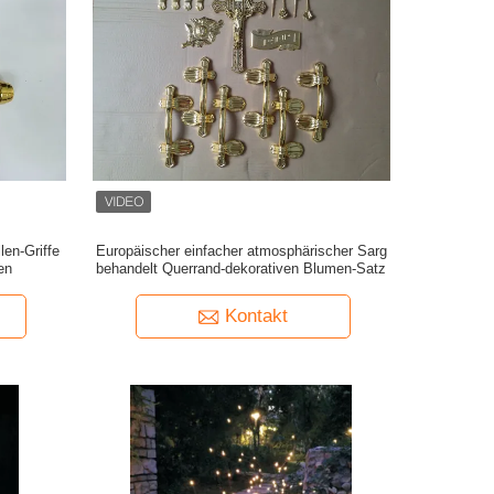
len-Griffe
Europäischer einfacher atmosphärischer Sarg
en
behandelt Querrand-dekorativen Blumen-Satz
Kontakt