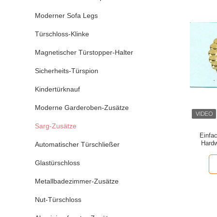
Moderner Sofa Legs
Türschloss-Klinke
Magnetischer Türstopper-Halter
Sicherheits-Türspion
Kindertürknauf
Moderne Garderoben-Zusätze
Sarg-Zusätze
Einfac
Hardw
Automatischer Türschließer
Glastürschloss
Metallbadezimmer-Zusätze
Nut-Türschloss