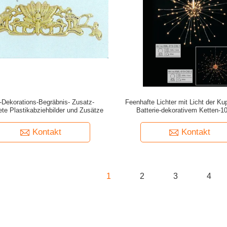
-Dekorations-Begräbnis- Zusatz-
Feenhafte Lichter mit Licht der Kup
ete Plastikabziehbilder und Zusätze
Batterie-dekorativem Ketten-1
Kontakt
Kontakt
1
2
3
4