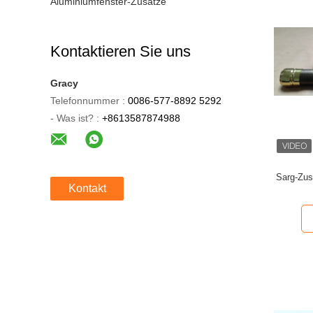
Aluminiumfenster-Zusätze
Kontaktieren Sie uns
Gracy
Telefonnummer :
0086-577-8892 5292
- Was ist? :
+8613587874988
Sarg-Zus
Kontakt