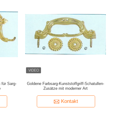
 für Sarg-
Goldene Farbsarg-Kunststoffgriff-Schatullen-
e
Zusätze mit moderner Art
Kontakt