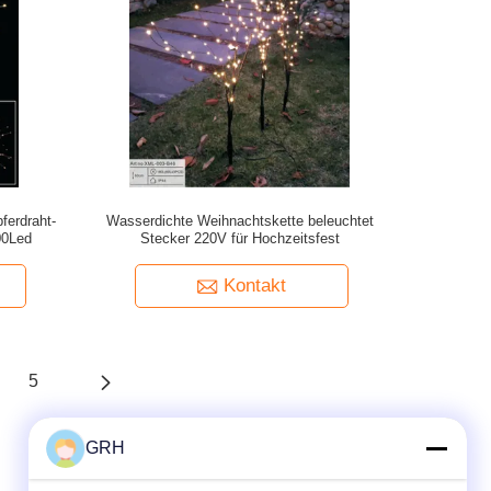
ferdraht-
Wasserdichte Weihnachtskette beleuchtet
00Led
Stecker 220V für Hochzeitsfest
Kontakt
5
GRH