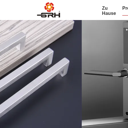
Zu
Pr
Hause