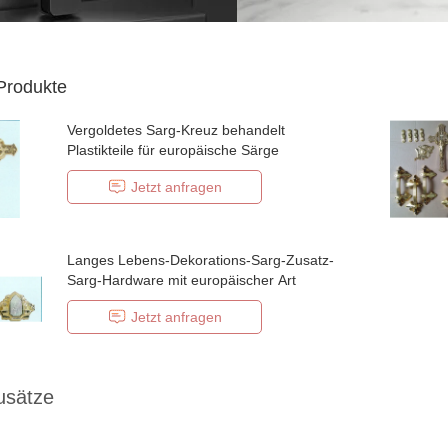
Produkte
Vergoldetes Sarg-Kreuz behandelt
Plastikteile für europäische Särge
Jetzt anfragen
Langes Lebens-Dekorations-Sarg-Zusatz-
Sarg-Hardware mit europäischer Art
Jetzt anfragen
usätze