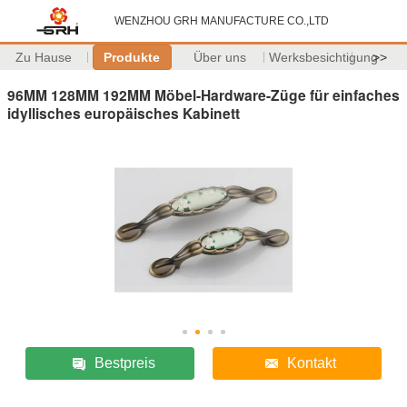
WENZHOU GRH MANUFACTURE CO.,LTD
Zu Hause
Produkte
Über uns
Werksbesichtigung
>>
96MM 128MM 192MM Möbel-Hardware-Züge für einfaches
idyllisches europäisches Kabinett
Bestpreis
Kontakt