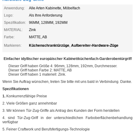
Anwendung:
Alle Arten Kabinette, Möbelfach
Logo:
Als Ihre Anforderung
Spezifikation:
96MM, 128MM, 192MM
MATERIAL:
Zink
Farbe:
MATTE, AB
Küchenschranktürzüge
Aufbereiter-Hardware-Züge
Markieren:
,
Einfacher idyllischer europäischer Kabinettküchenfach-Garderobentürgriff
Dieser Griff haben Größe 4: 96mm, 128mm, 192mm, Durchmesser.
Dieser Griff haben Farbe 2: MATTE, AB
Dieser Griff haben 1 materiell: Zink.
Wenn Sie Auftrag wünschen, treten Sie bitte mit uns bald in Verbindung. Danke.
Spezifikationen
1.
Konkurrenzfähige Preise
2. Viele Größen ganz annehmbar
3. Wir können Tür-Zug-Griffe als Antrag des Kunden der Form herstellen
4.
sind Tür-Zug-Griff in
der
unterschiedlichen Farboberflächenbehandlung
verfügbar
5. Feiner Craftwork und Berufsfertigungs-Technologie