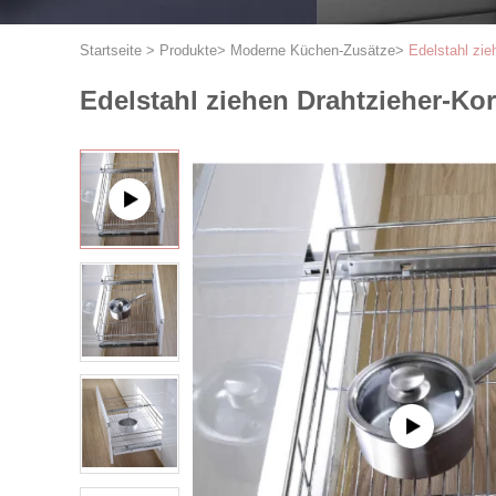
Startseite
>
Produkte
>
Moderne Küchen-Zusätze
>
Edelstahl zi
Edelstahl ziehen Drahtzieher-K