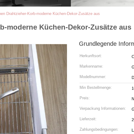
ehen Drahtzieher-Korb-moderne Küchen-Dekor-Zusätze aus
orb-moderne Küchen-Dekor-Zusätze aus
Grundlegende Infor
Herkunftsort:
C
Markenname:
Modellnummer:
D
Min Bestellmenge:
1
Preis:
N
Verpackung Informationen:
G
Lieferzeit:
2
Zahlungsbedingungen:
L