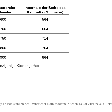
ettbreite
Innerhalb der Breite des
limeter)
Kabinetts (Millimeter)
600
564
700
664
750
714
800
764
900
864
inzigartige Küchengeräte