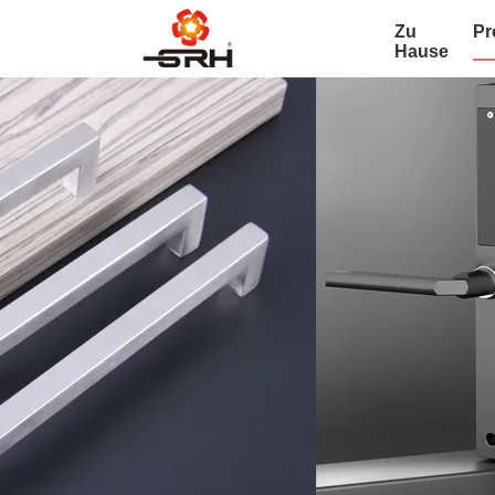
Zu
Pr
Hause