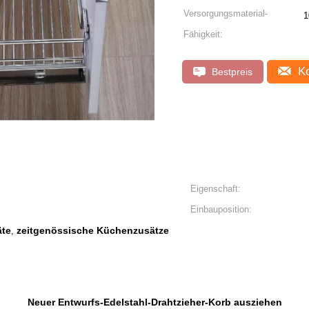
Versorgungsmaterial-
1
Fähigkeit:
Ko
Bestpreis
Eigenschaft:
Einbauposition:
äte
zeitgenössische Küchenzusätze
,
Neuer Entwurfs-Edelstahl-Drahtzieher-Korb ausziehen