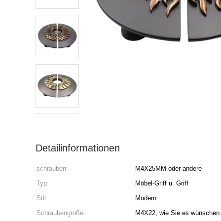
Detailinformationen
schrauben:
M4X25MM oder andere
Typ:
Möbel-Griff u. Griff
Stil:
Modern
Schraubengröße:
M4X22, wie Sie es wünschen