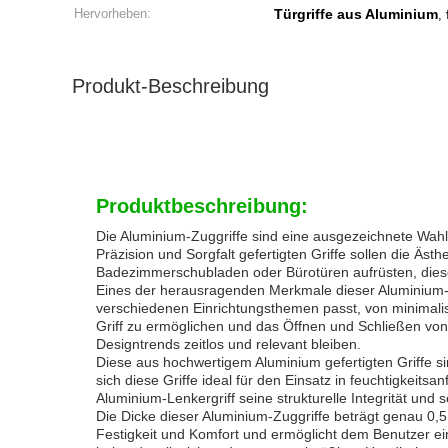
Hervorheben:
Türgriffe aus Aluminium
,
Produkt-Beschreibung
Produktbeschreibung:
Die Aluminium-Zuggriffe sind eine ausgezeichnete Wahl 
Präzision und Sorgfalt gefertigten Griffe sollen die Äs
Badezimmerschubladen oder Bürotüren aufrüsten, diese 
Eines der herausragenden Merkmale dieser Aluminium-Zug
verschiedenen Einrichtungsthemen passt, von minimalist
Griff zu ermöglichen und das Öffnen und Schließen von
Designtrends zeitlos und relevant bleiben.
Diese aus hochwertigem Aluminium gefertigten Griffe si
sich diese Griffe ideal für den Einsatz in feuchtigkei
Aluminium-Lenkergriff seine strukturelle Integrität un
Die Dicke dieser Aluminium-Zuggriffe beträgt genau 0,5
Festigkeit und Komfort und ermöglicht dem Benutzer ein