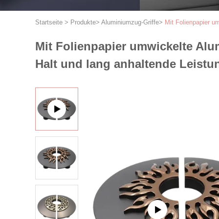
Startseite
>
Produkte
>
Aluminiumzug-Griffe
>
Mit Folienpapier um
Mit Folienpapier umwickelte Alum
Halt und lang anhaltende Leistu