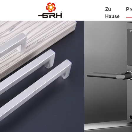
Zu
Pr
Hause