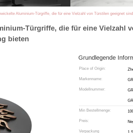
wickelte Aluminium-Türgriffe, die für eine Vielzahl von Türstilen geeignet sin
inium-Türgriffe, die für eine Vielzahl 
ng bieten
Grundlegende Infor
Place of Origin:
Zh
Markenname:
G
Modellnummer:
GR
GR
Min Bestellmenge:
10
Preis:
Ne
Verpackung
1 S