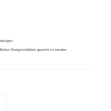
endungen.
edlichen Designvorlieben gerecht zu werden.