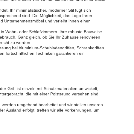
. Ihr minimalistischer, moderner Stil fügt sich
sprechend sind. Die Möglichkeit, das Logo Ihren
nd Unternehmensmöbel und verleiht ihnen einen
 in Wohn- oder Schlafzimmern. Ihre robuste Bauweise
ebrauch. Ganz gleich, ob Sie Ihr Zuhause renovieren
erecht zu werden.
assung bei Aluminium-Schubladengriffen, Schrankgriffen
n fortschrittlichen Techniken garantieren ein
 Griff ist einzeln mit Schutzmaterialien umwickelt,
ergebracht, die mit einer Polsterung versehen sind,
en werden umgehend bearbeitet und wir stellen unseren
 Ausland erfolgt, treffen wir alle Vorkehrungen, um