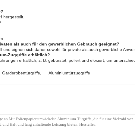
r?
 hergestellt.
?
um.
rivaten als auch für den gewerblichen Gebrauch geeignet?
voll und eignen sich daher sowohl für private als auch gewerbliche Anw
um-Zuggriffe erhältlich?
hrungen erhältlich, z. B. gebürstet, poliert und eloxiert, um unterschi
Garderobentürgriffe
,
Aluminiumtürzuggriffe