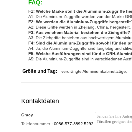
FAQ:
F1: Welche Marke stellt die Aluminium-Zuggriffe he
A1: Die Aluminium-Zuggriffe werden von der Marke GRH
F2: Wo werden die Aluminium-Zuggriffe hergestellt
A2: Diese Griffe werden in Zhejiang, China, hergestellt.
F3: Aus welchem ​​Material bestehen die Ziehgriffe?
A3: Die Ziehgriffe bestehen aus hochwertigem Alumini
F4: Sind die Aluminium-Zuggriffe sowohl für den p
A4: Ja, die Aluminium-Zuggriffe sind langlebig und stil
F5: Welche Ausführungen sind für die GRH-Alumini
A5: Die Aluminium-Zuggriffe sind in verschiedenen Ausfü
Größe und Tag:
verdrängte Aluminiumkabinettzüge
,
Kontaktdaten
Gracy
Telefonnummer :
0086-577-8892 5292