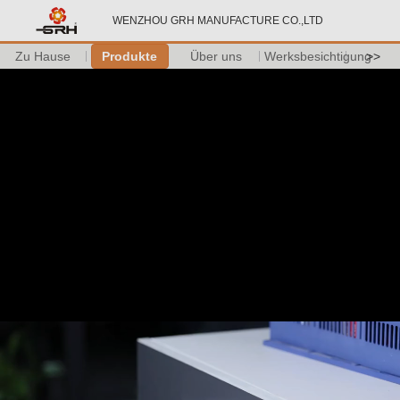
WENZHOU GRH MANUFACTURE CO.,LTD
Zu Hause
Produkte
Über uns
Werksbesichtigung
>>