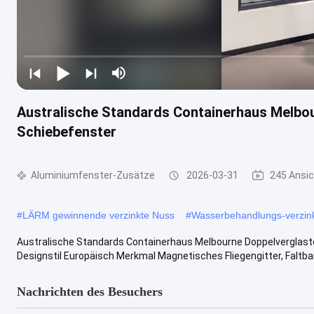
Australische Standards Containerhaus Melbo
Schiebefenster
Aluminiumfenster-Zusätze
2026-03-31
245 Ansi
#
LÄRM gewinnende verzinkte Nuss
#
Wasserbehandlungs-verzin
Australische Standards Containerhaus Melbourne Doppelverglast
Designstil Europäisch Merkmal Magnetisches Fliegengitter, Faltbares
Nachrichten des Besuchers