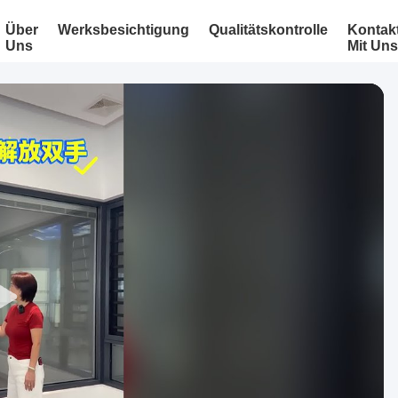
Über
Werksbesichtigung
Qualitätskontrolle
Kontak
Uns
Mit Uns