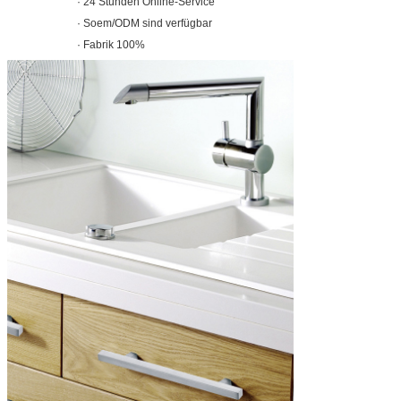
· 24 Stunden Online-Service
· Soem/ODM sind verfügbar
· Fabrik 100%