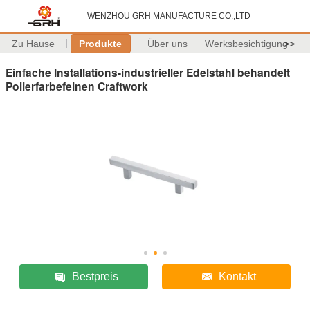
WENZHOU GRH MANUFACTURE CO.,LTD
Zu Hause
Produkte
Über uns
Werksbesichtigung
>>
Einfache Installations-industrieller Edelstahl behandelt
Polierfarbefeinen Craftwork
Bestpreis
Kontakt