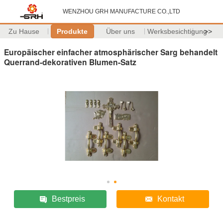
WENZHOU GRH MANUFACTURE CO.,LTD
Zu Hause
Produkte
Über uns
Werksbesichtigung
>>
Europäischer einfacher atmosphärischer Sarg behandelt
Querrand-dekorativen Blumen-Satz
Bestpreis
Kontakt