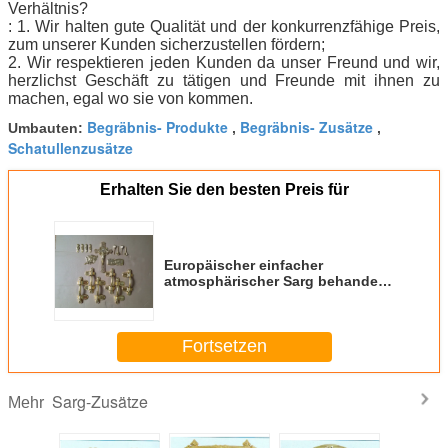
Verhältnis?
: 1. Wir halten gute Qualität und der konkurrenzfähige Preis,
zum unserer Kunden sicherzustellen fördern;
2. Wir respektieren jeden Kunden da unser Freund und wir,
herzlichst Geschäft zu tätigen und Freunde mit ihnen zu
machen, egal wo sie von kommen.
Begräbnis- Produkte
Begräbnis- Zusätze
Umbauten:
,
,
Schatullenzusätze
Erhalten Sie den besten Preis für
Europäischer einfacher
atmosphärischer Sarg behandelt
Querrand-dekorativen Blumen-
Satz
Fortsetzen
Sarg-Zusätze
Mehr