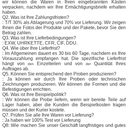
wir können die Waren in Ihren eingebrannten Kästen
verpacken, nachdem wir Ihre Ermächtigungsbriefe erhalten
haben.
Q2. Was ist Ihre Zahlungsfristen?
: T/T 30% als Ablagerung und 70% vor Lieferung. Wir zeigen
Ihnen die Fotos der Produkte und der Pakete, bevor Sie den
Betrag zahlen.
Q3. Was ist Ihre Lieferbedingungen?
: EXW, UHRKETTE, CFR, CIF, DDU.
Q4. Wie über Ihre Lieferfrist?
: Im Allgemeinen dauert es 30 bis 60 Tage, nachdem es Ihre
Vorauszahlung empfangen hat. Die spezifische Lieferfrist
hängt von
Einzelteilen und von
Quantität Ihres
den
der
Auftrages ab.
Q5. Können Sie entsprechend den Proben produzieren?
: Ja können wir durch Ihre Proben oder technischen
Zeichnungen produzieren. Wir können die Formen und die
Befestigungen errichten.
Q6. Was ist Ihre Beispielpolitik?
: Wir können die Probe liefern, wenn wir bereite Teile auf
Lager haben, aber die Kunden die Beispielkosten tragen
müssen und der Kurier kostete.
Q7. Prüfen Sie alle Ihre Waren vor Lieferung?
: Ja haben wir 100% Test vor Lieferung
Q8: Wie machen Sie unser Geschäft langfristiges und gutes