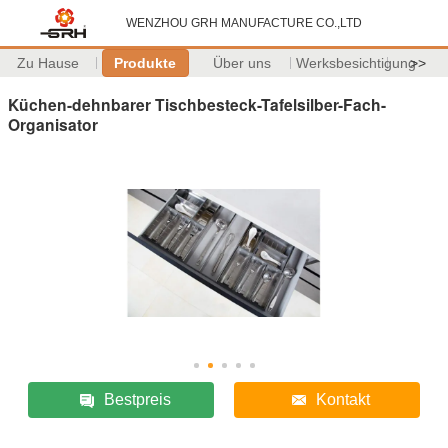
WENZHOU GRH MANUFACTURE CO.,LTD
Zu Hause
Produkte
Über uns
Werksbesichtigung
>>
Küchen-dehnbarer Tischbesteck-Tafelsilber-Fach-
Organisator
Bestpreis
Kontakt