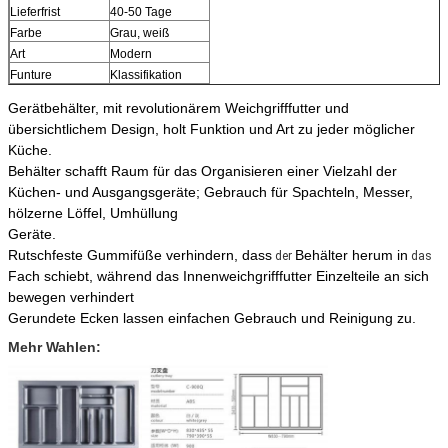
Lieferfrist
40-50 Tage
Farbe
Grau, weiß
Art
Modern
Funture
Klassifikation
Gerätbehälter, mit revolutionärem Weichgrifffutter und 
übersichtlichem Design, holt Funktion und Art zu jeder möglicher 
Küche.
Behälter schafft Raum für das Organisieren einer Vielzahl der 
Küchen- und Ausgangsgeräte; Gebrauch für Spachteln, Messer, 
hölzerne Löffel, Umhüllung
Geräte.
Rutschfeste Gummifüße verhindern, dass
Behälter herum in
 der 
 das 
Fach schiebt, während das Innenweichgrifffutter Einzelteile an sich
bewegen 
verhindert
Gerundete Ecken lassen einfachen Gebrauch und Reinigung zu.
Mehr Wahlen: