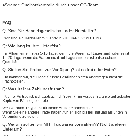
●Strenge Qualitätskontrolle durch unser QC-Team.
FAQ:
Q: Sind Sie Handelsgesellschaft oder Hersteller?
: Wir sind ein Hersteller mit Fabrik in ZHEJIANG VON CHINA.
Q: Wie lang ist Ihre Lieferfrist?
: Im Allgemeinen ist es 5-10 Tage, wenn die Waren auf Lager sind. oder es ist
15-20 Tage, wenn die Waren nicht auf Lager sind, es ist entsprechend
Quantität.
Q: Stellen Sie Proben zur Verfügung? ist es frei oder Extra?
: Ja könnten wir, die Probe für freie Gebühr anbieten aber tragen nicht die
Frachtkosten.
Q: Was ist Ihre Zahlungsfristen?
: Kleiner Auftrag ist, ist hauptsächlich 30% T/T im Voraus, Balance auf gefaxter
Kopie von B/L. negitionable.
Westverband, Paypal ist für kleine Aufträge annehmbar
Wenn Sie eine andere Frage haben, fühlen sich pls frei, mit uns als unten in
Verbindung zu treten:
Q: Warum sollten wir MIT Hardwares vorwählen?? Nicht anderer
Lieferant?