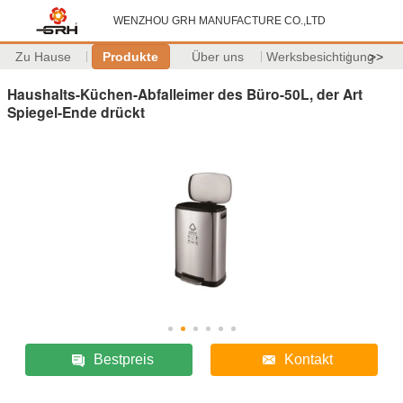
WENZHOU GRH MANUFACTURE CO.,LTD
Zu Hause
Produkte
Über uns
Werksbesichtigung
>>
Haushalts-Küchen-Abfalleimer des Büro-50L, der Art
Spiegel-Ende drückt
Bestpreis
Kontakt