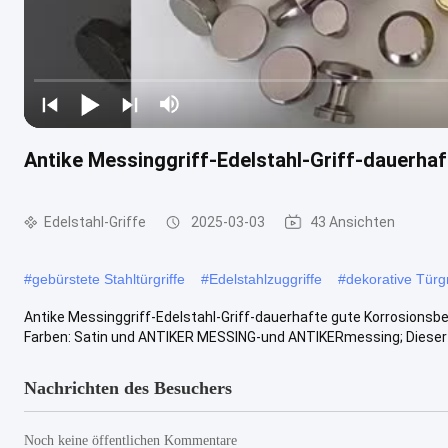
Antike Messinggriff-Edelstahl-Griff-dauerha
Edelstahl-Griffe
2025-03-03
43 Ansichten
#
gebürstete Stahltürgriffe
#
Edelstahlzuggriffe
#
dekorative Türgr
Antike Messinggriff-Edelstahl-Griff-dauerhafte gute Korrosionsbest
Farben: Satin und ANTIKER MESSING-und ANTIKERmessing; Dieser Gr
Nachrichten des Besuchers
Noch keine öffentlichen Kommentare