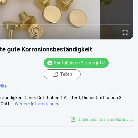
fte gute Korrosionsbeständigkeit
Kontaktieren Sie uns jetzt
Teilen
iffe
ändigkeit Dieser Griff haben 1 Art: fest; Dieser Griff haben 3
iff ...
Weitere Informationen
Hinterlassen Sie eine Nachricht.