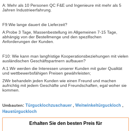
A: Mehr als 10 Personen QC F&E und Ingenieure mit mehr als 5
Jahren Industrieerfahrung.
F9:Wie lange dauert die Lieferzeit?
A:Probe 3 Tage, Massenbestellung im Allgemeinen 7-15 Tage,
abhängig von der Bestellmenge und den spezifischen
Anforderungen der Kunden.
F10: Wie kann man langfristige Kooperationsbeziehungen mit vielen
ausländischen Geschäftspartnern aufbauen?
A:1.
Wir werden die Interessen unserer Kunden mit guter Qualität
und wettbewerbsfähigen Preisen gewährleisten;
2Wir behandeln jeden Kunden wie einen Freund und machen
aufrichtig mit jedem Geschäfte und Freundschaften, egal woher sie
kommen.
Türgucklochzuschauer
Weitwinkeltürguckloch
Umbauten:
,
,
Haustürguckloch
Erhalten Sie den besten Preis für