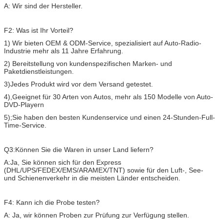
A: Wir sind der Hersteller.
F2: Was ist Ihr Vorteil?
1) Wir bieten OEM & ODM-Service, spezialisiert auf Auto-Radio-
Industrie mehr als 11 Jahre Erfahrung.
2) Bereitstellung von kundenspezifischen Marken- und
Paketdienstleistungen.
3)
Jedes Produkt wird vor dem Versand getestet.
4),
Geeignet für 30 Arten von Autos, mehr als 150 Modelle von Auto-
DVD-Playern
5);
Sie haben den besten Kundenservice und einen 24-Stunden-Full-
Time-Service.
Q3:Können Sie die Waren in unser Land liefern?
A:Ja, Sie können sich für den Express
(DHL/UPS/FEDEX/EMS/ARAMEX/TNT) sowie für den Luft-, See-
und Schienenverkehr in die meisten Länder entscheiden.
F4: Kann ich die Probe testen?
A: Ja, wir können Proben zur Prüfung zur Verfügung stellen.