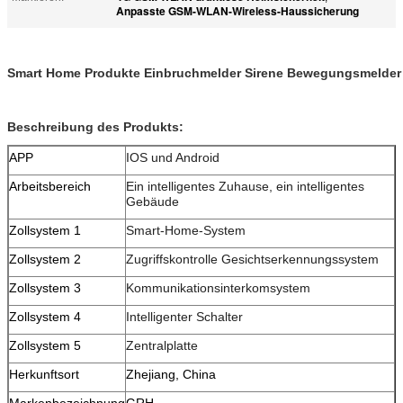
Anpasste GSM-WLAN-Wireless-Haussicherung
Smart Home Produkte Einbruchmelder Sirene Bewegungsmelder
Beschreibung des Produkts:
APP
IOS und Android
Arbeitsbereich
Ein intelligentes Zuhause, ein intelligentes
Gebäude
Zollsystem 1
Smart-Home-System
Zollsystem 2
Zugriffskontrolle Gesichtserkennungssystem
Zollsystem 3
Kommunikationsinterkomsystem
Zollsystem 4
Intelligenter Schalter
Zollsystem 5
Zentralplatte
Herkunftsort
Zhejiang, China
Markenbezeichnung
GRH