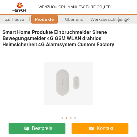
WENZHOU GRH MANUFACTURE CO.,LTD
Zu Hause
Produkte
Über uns
Werksbesichtigung
>>
Smart Home Produkte Einbruchmelder Sirene
Bewegungsmelder 4G GSM WLAN drahtlos
Heimsicherheit 4G Alarmsystem Custom Factory
Bestpreis
Kontakt