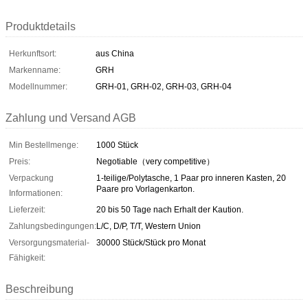
Produktdetails
Herkunftsort:
aus China
Markenname:
GRH
Modellnummer:
GRH-01, GRH-02, GRH-03, GRH-04
Zahlung und Versand AGB
Min Bestellmenge:
1000 Stück
Preis:
Negotiable（very competitive）
Verpackung
1-teilige/Polytasche, 1 Paar pro inneren Kasten, 20
Paare pro Vorlagenkarton.
Informationen:
Lieferzeit:
20 bis 50 Tage nach Erhalt der Kaution.
Zahlungsbedingungen:
L/C, D/P, T/T, Western Union
Versorgungsmaterial-
30000 Stück/Stück pro Monat
Fähigkeit:
Beschreibung